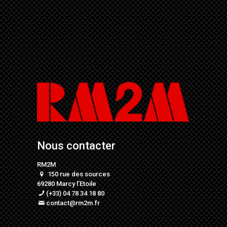
Nous contacter
RM2M
150 rue des sources
69280 Marcy l’Etoile
(+33) 04 78 34 18 80
contact@rm2m.fr