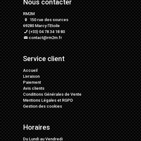
Nous contacter
RM2M
150 rue des sources
69280 Marcy l’Etoile
(+33) 04 78 34 18 80
contact@rm2m.fr
Service client
Accueil
Livraison
Paiement
Avis clients
Conditions Générales de Vente
Mentions Légales
et
RGPD
Gestion des cookies
Horaires
Du Lundi au Vendredi