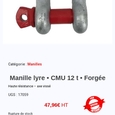
Catégorie :
Manilles
Manille lyre • CMU 12 t • Forgée
Haute résistance – axe vissé
UGS :
17059
47,96
€
Rupture de stock