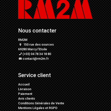
Nous contacter
RM2M
150 rue des sources
69280 Marcy l’Etoile
(+33) 04 78 34 18 80
contact@rm2m.fr
Service client
Accueil
Livraison
Paiement
Avis clients
Conditions Générales de Vente
Mentions Légales
et
RGPD