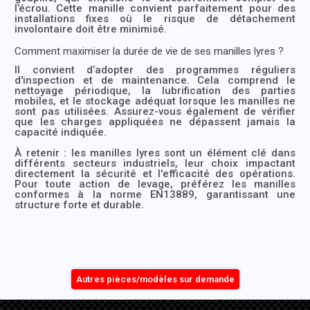
l’écrou. Cette manille convient parfaitement pour des
installations fixes où le risque de détachement
involontaire doit être minimisé.
Comment maximiser la durée de vie de ses manilles lyres ?
Il convient d’adopter des programmes réguliers
d'inspection et de maintenance. Cela comprend le
nettoyage périodique, la lubrification des parties
mobiles, et le stockage adéquat lorsque les manilles ne
sont pas utilisées. Assurez-vous également de vérifier
que les charges appliquées ne dépassent jamais la
capacité indiquée.
À retenir : les manilles lyres sont un élément clé dans
différents secteurs industriels, leur choix impactant
directement la sécurité et l'efficacité des opérations.
Pour toute action de levage, préférez les manilles
conformes à la norme EN13889, garantissant une
structure forte et durable.
Autres pièces/modèles sur demande