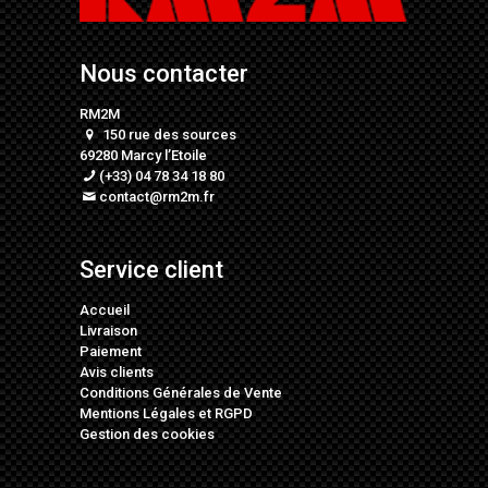
Nous contacter
RM2M
150 rue des sources
69280 Marcy l’Etoile
(+33) 04 78 34 18 80
contact@rm2m.fr
Service client
Accueil
Livraison
Paiement
Avis clients
Conditions Générales de Vente
Mentions Légales
et
RGPD
Gestion des cookies