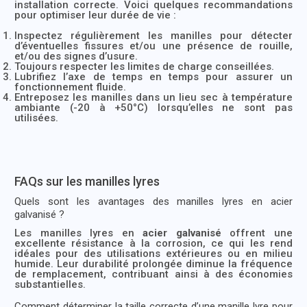
installation correcte. Voici quelques recommandations
pour optimiser leur durée de vie :
Inspectez régulièrement les manilles pour détecter
d’éventuelles fissures et/ou une présence de rouille,
et/ou des signes d’usure.
Toujours respecter les limites de charge conseillées.
Lubrifiez l’axe de temps en temps pour assurer un
fonctionnement fluide.
Entreposez les manilles dans un lieu sec à température
ambiante (-20 à +50°C) lorsqu’elles ne sont pas
utilisées.
FAQs sur les manilles lyres
Quels sont les avantages des manilles lyres en acier
galvanisé ?
Les manilles lyres en
acier galvanisé
offrent une
excellente résistance à la corrosion, ce qui les rend
idéales pour des utilisations extérieures ou en milieu
humide. Leur durabilité prolongée diminue la fréquence
de remplacement, contribuant ainsi à des économies
substantielles.
Comment déterminer la taille correcte d’une manille lyre pour