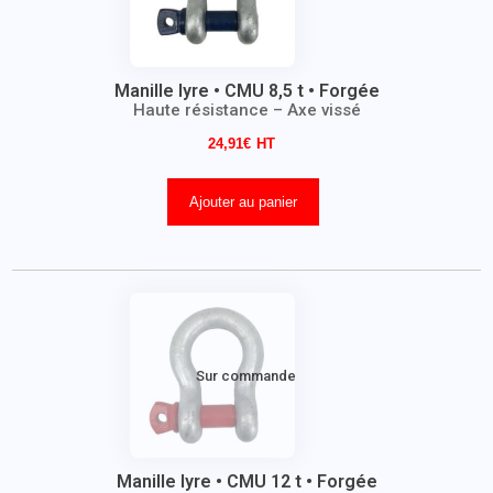
Manille lyre • CMU 8,5 t • Forgée
Haute résistance – Axe vissé
24,91
€
Ajouter au panier
Sur commande
Manille lyre • CMU 12 t • Forgée