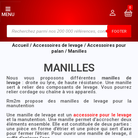
0
MENU
FOOTER
Accueil
/
Accessoires de levage
/
Accessoires pour
palan
/ Manilles
MANILLES
Nous vous proposons différentes
manilles de
levage
:
droite
ou
lyre
, de haute résistance. Une manille
sert à relier des composants de levage. Vous pourrez
relier cordage ou chaîne à vos appareils.
Rm2m propose des
manilles de levage
pour la
manutention
Une
manille de levage
est un
accessoire pour le levage
et la manutention. Une manille permet d’accrocher deux
éléments ensemble. Elle est constituée de deux parties :
une pièce en forme d’étrier et une pièce qui sert d’axe
pour fermer l’étrier. Pour ouvrir une
manille de levage
, il