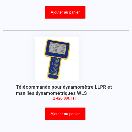
Ajouter au panier
Télécommande pour dynamomètre LLPR et
manilles dynamométriques WLS
1 426,00
€
Ajouter au panier