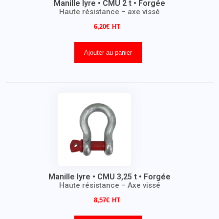
Manille lyre • CMU 2 t • Forgée
Haute résistance – axe vissé
6,20
€
Ajouter au panier
Manille lyre • CMU 3,25 t • Forgée
Haute résistance – Axe vissé
8,57
€