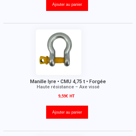
Ajouter au panier
Manille lyre • CMU 4,75 t • Forgée
Haute résistance – Axe vissé
9,59
€
Ajouter au panier