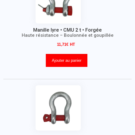
Manille lyre • CMU 2 t • Forgée
Haute résistance – Boulonnée et goupillée
11,71
€
Ajouter au panier