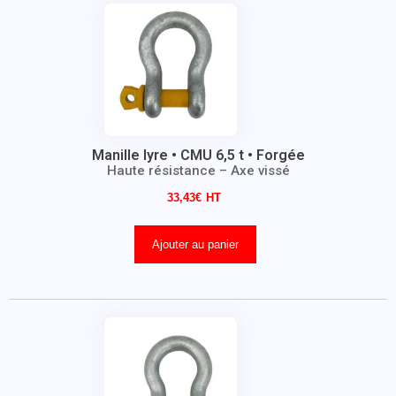
Manille lyre • CMU 6,5 t • Forgée
Haute résistance – Axe vissé
33,43
€
Ajouter au panier