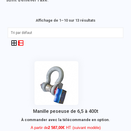
suffit d’enlever l’axe.
Affichage de 1–10 sur 13 résultats
Manille peseuse de 6,5 à 400t
À commander avec la télécommande en option.
A partir de
2 587,00
€
(suivant modèle)