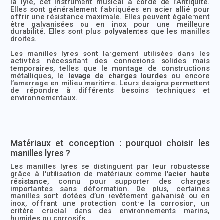
la lyre, cet instrument musical à corde de l’Antiquité.
Elles sont généralement fabriquées en acier allié pour
offrir une résistance maximale. Elles peuvent également
être galvanisées ou en inox pour une meilleure
durabilité. Elles sont plus
polyvalentes
que les manilles
droites.
Les manilles lyres sont largement utilisées dans les
activités nécessitant des connexions solides mais
temporaires, telles que le montage de constructions
métalliques, le
levage de charges lourdes
ou encore
l’amarrage en milieu maritime. Leurs designs permettent
de répondre à différents besoins techniques et
environnementaux.
Matériaux et conception : pourquoi choisir les
manilles lyres ?
Les manilles lyres se distinguent par leur robustesse
grâce à l'utilisation de matériaux comme l'
acier haute
résistance
, connu pour supporter des charges
importantes sans déformation. De plus, certaines
manilles sont dotées d’un revêtement galvanisé ou en
inox, offrant une protection contre la corrosion, un
critère crucial dans des environnements marins,
humides ou corrosifs.