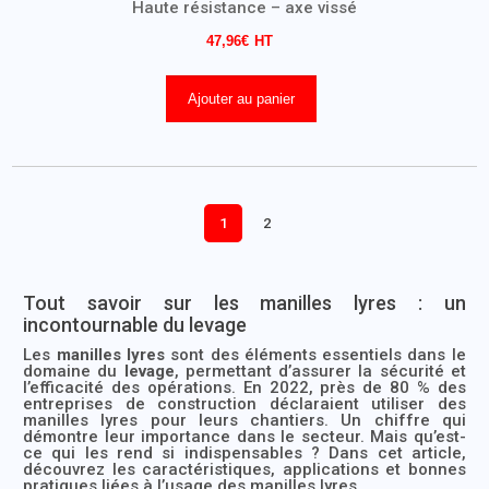
Haute résistance – axe vissé
47,96
€
Ajouter au panier
1
2
Tout savoir sur les manilles lyres : un
incontournable du levage
Les
manilles lyres
sont des éléments essentiels dans le
domaine du
levage
, permettant d’assurer la sécurité et
l’efficacité des opérations. En 2022, près de 80 % des
entreprises de construction déclaraient utiliser des
manilles lyres pour leurs chantiers. Un chiffre qui
démontre leur importance dans le secteur. Mais qu’est-
ce qui les rend si indispensables ? Dans cet article,
découvrez les caractéristiques, applications et bonnes
pratiques liées à l’usage des manilles lyres.