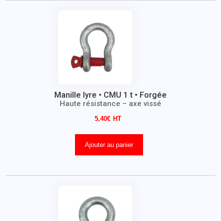
Manille lyre • CMU 1 t • Forgée
Haute résistance – axe vissé
5,40
€
Ajouter au panier