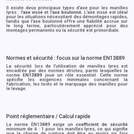
Il existe deux principaux types d'axe pour les manilles
lyres : l'
axe vissé
et l’
axe boulonné
. L'axe vissé est idéal
pour les situations nécessitant des démontages rapides,
tandis que l'axe boulonné offre une fiabilité accrue sur
le long terme, particulièrement apprécié pour des
montages permanents où la sécurité est primordiale.
Normes et sécurité : focus sur la norme EN13889
La sécurité lors de l’utilisation de manilles lyres est
encadrée par des normes strictes, parmi lesquelles la
norme
EN13889
joue un rôle essentiel. Cette norme
spécifie les exigences minimales concernant la
fabrication, les tests et le marquage des manilles pour
le levage.
Point réglementaire / Calcul rapide
La norme EN13889 exige un
coefficient de sécurité
minimum de 6 : 1 pour les manilles lyres, ce qui signifie
que la charge de rupture doit être au moins six fois