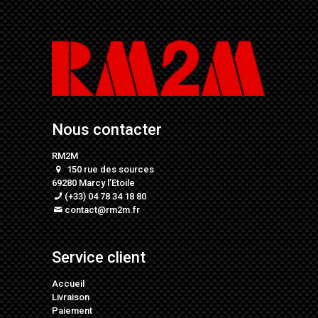
Nous contacter
RM2M
150 rue des sources
69280 Marcy l’Etoile
(+33) 04 78 34 18 80
contact@rm2m.fr
Service client
Accueil
Livraison
Paiement