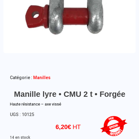
Catégorie :
Manilles
Manille lyre • CMU 2 t • Forgée
Haute résistance – axe vissé
UGS :
10125
6,20
€
14 en stock