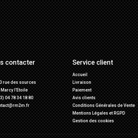
s contacter
Service client
M
Accueil
0 rue des sources
Livraison
Marcy l’Etoile
Paiement
3) 04 78 34 18 80
Avis clients
ntact@rm2m.fr
Conditions Générales de Vente
Mentions Légales
et
RGPD
Gestion des cookies