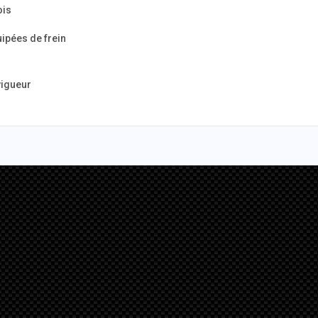
ois
ipées de frein
vigueur