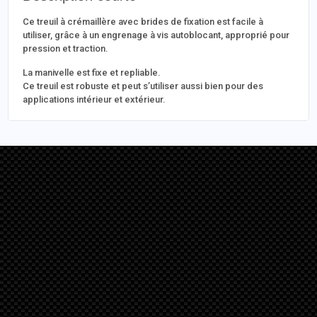
Ce treuil à crémaillère avec brides de fixation est facile à
utiliser, grâce à un engrenage à vis autoblocant, approprié pour
pression et traction.
La manivelle est fixe et repliable.
Ce treuil est robuste et peut s’utiliser aussi bien pour des
applications intérieur et extérieur.