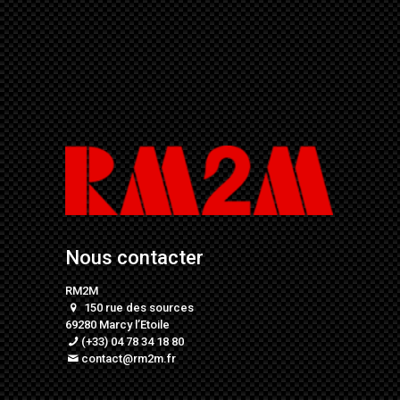
Nous contacter
RM2M
150 rue des sources
69280 Marcy l’Etoile
(+33) 04 78 34 18 80
contact@rm2m.fr