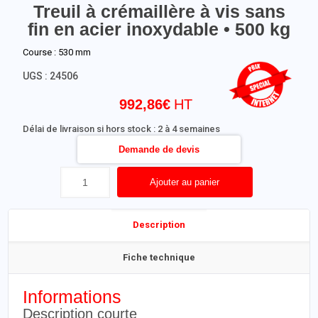
Treuil à crémaillère à vis sans
fin en acier inoxydable • 500 kg
Course : 530 mm
UGS :
24506
992,86
€
Délai de livraison si hors stock : 2 à 4 semaines
Demande de devis
Ajouter au panier
Description
Fiche technique
Informations
Description courte