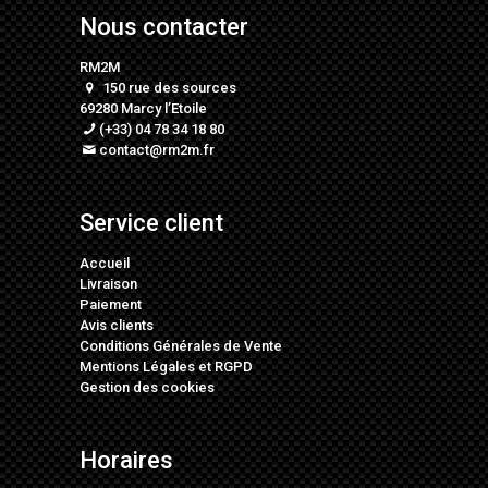
Nous contacter
RM2M
150 rue des sources
69280 Marcy l’Etoile
(+33) 04 78 34 18 80
contact@rm2m.fr
Service client
Accueil
Livraison
Paiement
Avis clients
Conditions Générales de Vente
Mentions Légales
et
RGPD
Gestion des cookies
Horaires