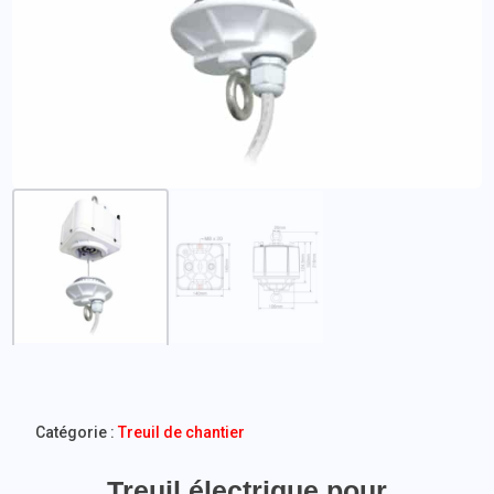
Catégorie :
Treuil de chantier
Treuil électrique pour