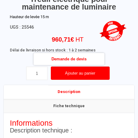
maintenance de luminaire
Hauteur de levée 15 m
UGS :
25546
960,71
€
Délai de livraison si hors stock : 1 à 2 semaines
Demande de devis
Ajouter au panier
Description
Fiche technique
Informations
Description technique :