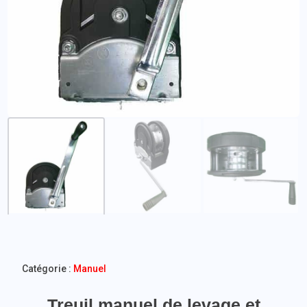
Catégorie :
Manuel
Treuil manuel de levage et