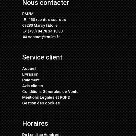
Nous contacter
RM2M
150 rue des sources
69280 Marcy l’Etoile
(+33) 04 78 34 18 80
contact@rm2m.fr
Service client
Accueil
Livraison
Paiement
Avis clients
Conditions Générales de Vente
Mentions Légales
et
RGPD
Gestion des cookies
Horaires
Du Lundi au Vendredi