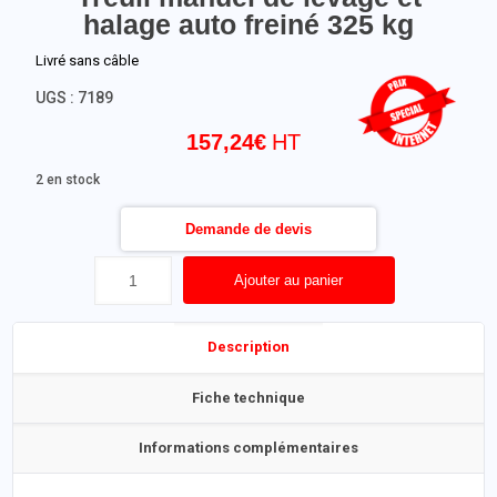
halage auto freiné 325 kg
Livré sans câble
UGS :
7189
157,24
€
2 en stock
Demande de devis
Ajouter au panier
Description
Fiche technique
Informations complémentaires