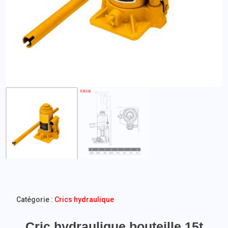
Catégorie :
Crics hydraulique
Cric hydraulique bouteille 15t