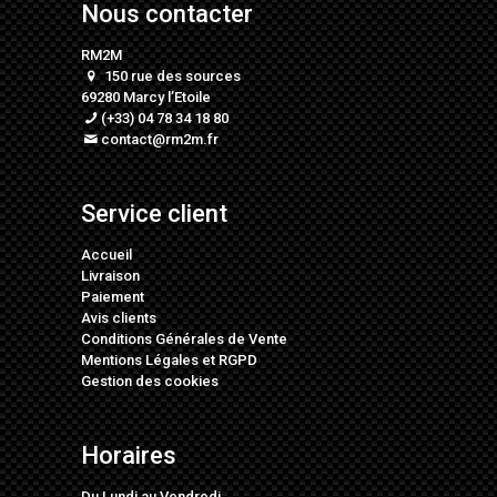
Nous contacter
RM2M
150 rue des sources
69280 Marcy l’Etoile
(+33) 04 78 34 18 80
contact@rm2m.fr
Service client
Accueil
Livraison
Paiement
Avis clients
Conditions Générales de Vente
Mentions Légales
et
RGPD
Gestion des cookies
Horaires
Du Lundi au Vendredi