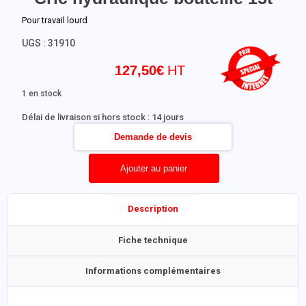
Pour travail lourd
UGS :
31910
127,50
€
1 en stock
Délai de livraison si hors stock : 14 jours
Demande de devis
Ajouter au panier
Description
Fiche technique
Informations complémentaires