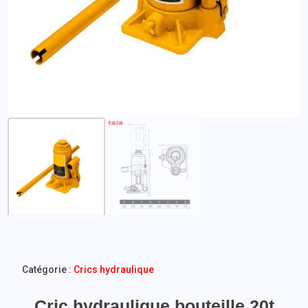
Catégorie :
Crics hydraulique
Cric hydraulique bouteille 20t