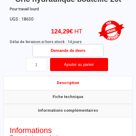
Pour travail lourd
UGS :
18630
124,29
€
Délai de livraison si hors stock : 14 jours
Demande de devis
Ajouter au panier
Description
Fiche technique
Informations complémentaires
Informations