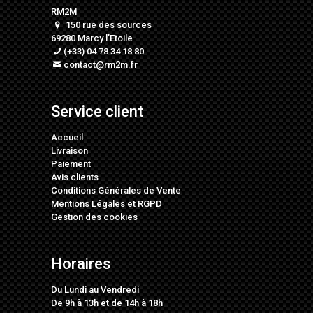
RM2M
150 rue des sources
69280 Marcy l’Etoile
(+33) 04 78 34 18 80
contact@rm2m.fr
Service client
Accueil
Livraison
Paiement
Avis clients
Conditions Générales de Vente
Mentions Légales
et
RGPD
Gestion des cookies
Horaires
Du Lundi au Vendredi
De 9h à 13h et de 14h à 18h