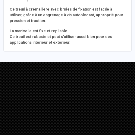
Ce treuil à crémaillère avec brides de fixation est facile à
utiliser, grâce à un engrenage à vis autoblocant, approprié pour
pression et traction.
La manivelle est fixe et repliable.
Ce treuil est robuste et peut s’utiliser aussi bien pour des
applications intérieur et extérieur.