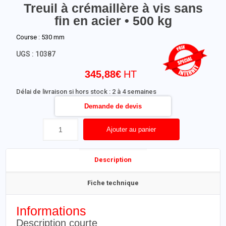
Treuil à crémaillère à vis sans
fin en acier • 500 kg
Course : 530 mm
UGS :
10387
345,88
€
Délai de livraison si hors stock : 2 à 4 semaines
Demande de devis
Ajouter au panier
Description
Fiche technique
Informations
Description courte