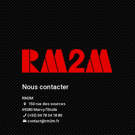
Nous contacter
RM2M
150 rue des sources
69280 Marcy l’Etoile
(+33) 04 78 34 18 80
contact@rm2m.fr