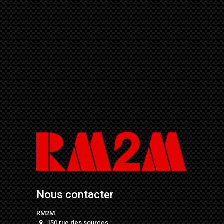
Nous contacter
RM2M
150 rue des sources