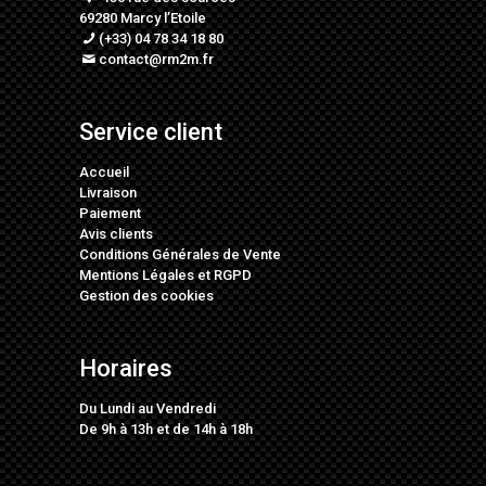
69280 Marcy l’Etoile
(+33) 04 78 34 18 80
contact@rm2m.fr
Service client
Accueil
Livraison
Paiement
Avis clients
Conditions Générales de Vente
Mentions Légales
et
RGPD
Gestion des cookies
Horaires
Du Lundi au Vendredi
De 9h à 13h et de 14h à 18h