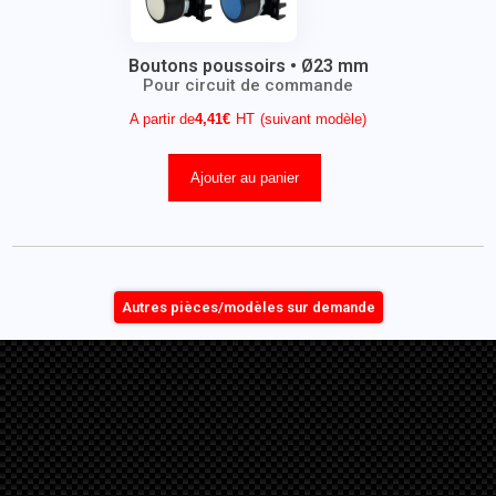
Boutons poussoirs • Ø23 mm
Pour circuit de commande
A partir de
4,41
€
(suivant modèle)
Ajouter au panier
Autres pièces/modèles sur demande