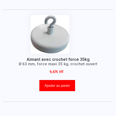
Aimant avec crochet force 35kg
Ø 63 mm, force maxi 35 kg, crochet ouvert
9,47
€
Ajouter au panier