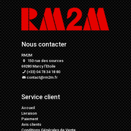
Nous contacter
RM2M
150 rue des sources
69280 Marcy l’Etoile
(+33) 04 78 34 18 80
contact@rm2m.fr
Service client
Accueil
Livraison
Paiement
Avis clients
Conditions Générales de Vente