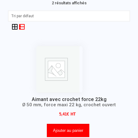
2 résultats affichés
Aimant avec crochet force 22kg
Ø 50 mm, force maxi 22 kg, crochet ouvert
5,41
€
Ajouter au panier