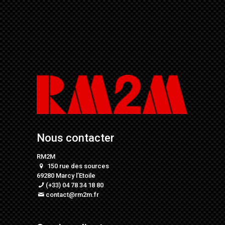
Nous contacter
RM2M
150 rue des sources
69280 Marcy l’Etoile
(+33) 04 78 34 18 80
contact@rm2m.fr