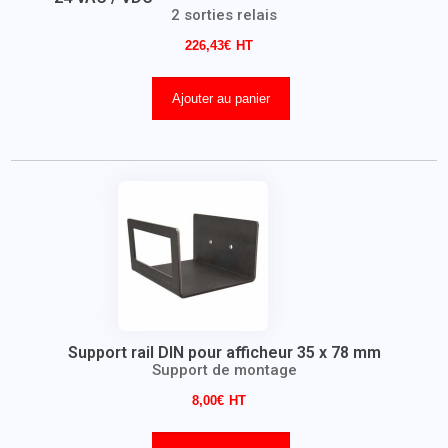
2 sorties relais
226,43
€
Ajouter au panier
Support rail DIN pour afficheur 35 x 78 mm
Support de montage
8,00
€