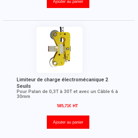
Ajouter au panier
Limiteur de charge électromécanique 2
Seuils
Pour Palan de 0,3T à 30T et avec un Câble 6 à
30mm
585,71
€
Ajouter au panier