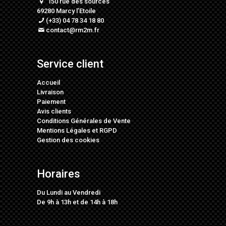
150 rue des sources
69280 Marcy l’Etoile
(+33) 04 78 34 18 80
contact@rm2m.fr
Service client
Accueil
Livraison
Paiement
Avis clients
Conditions Générales de Vente
Mentions Légales
et
RGPD
Gestion des cookies
Horaires
Du Lundi au Vendredi
De 9h à 13h et de 14h à 18h