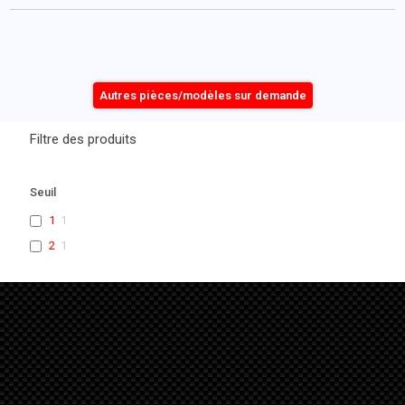
Autres pièces/modèles sur demande
Filtre des produits
Seuil
1
1
2
1