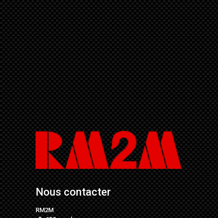
Nous contacter
RM2M