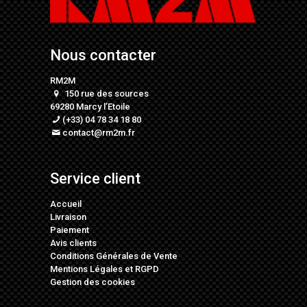
Nous contacter
RM2M
150 rue des sources
69280 Marcy l’Etoile
(+33) 04 78 34 18 80
contact@rm2m.fr
Service client
Accueil
Livraison
Paiement
Avis clients
Conditions Générales de Vente
Mentions Légales
et
RGPD
Gestion des cookies