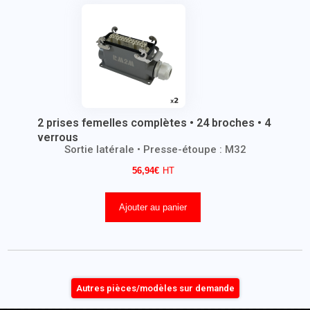
2 prises femelles complètes • 24 broches • 4
verrous
Sortie latérale • Presse-étoupe : M32
56,94
€
Ajouter au panier
Autres pièces/modèles sur demande