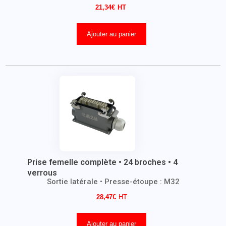
21,34
€
Ajouter au panier
Prise femelle complète • 24 broches • 4
verrous
Sortie latérale • Presse-étoupe : M32
28,47
€
Ajouter au panier