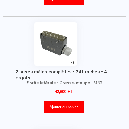
2 prises mâles complètes • 24 broches • 4
ergots
Sortie latérale • Presse-étoupe : M32
42,60
€
Ajouter au panier