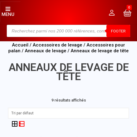
0
MENU
FOOTER
Accueil
/
Accessoires de levage
/
Accessoires pour
palan
/
Anneaux de levage
/ Anneaux de levage de tête
ANNEAUX DE LEVAGE DE
TÊTE
9 résultats affichés