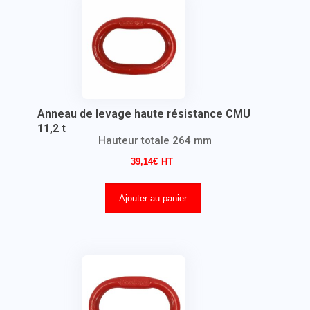
Anneau de levage haute résistance CMU
11,2 t
Hauteur totale 264 mm
39,14
€
Ajouter au panier