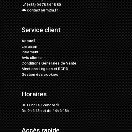
(+33) 04 78 34 18 80
contact@rm2m.fr
Service client
Accueil
Livraison
Paiement
Avis clients
Conditions Générales de Vente
Mentions Légales
et
RGPD
Gestion des cookies
Horaires
Du Lundi au Vendredi
De 9h à 13h et de 14h à 18h
Accès rapide