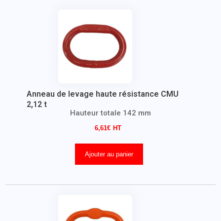
Anneau de levage haute résistance CMU
2,12 t
Hauteur totale 142 mm
6,61
€
Ajouter au panier