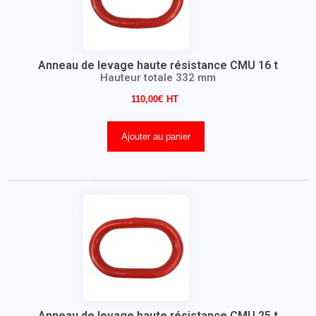
Anneau de levage haute résistance CMU 16 t
Hauteur totale 332 mm
110,00
€
Ajouter au panier
Anneau de levage haute résistance CMU 25 t