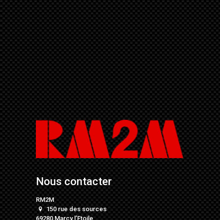
Nous contacter
RM2M
150 rue des sources
69280 Marcy l’Etoile