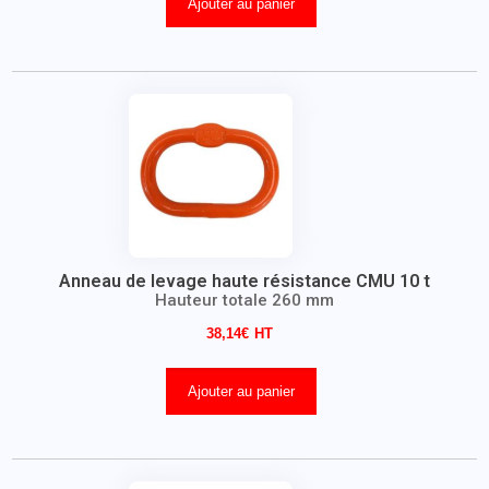
Ajouter au panier
Anneau de levage haute résistance CMU 10 t
Hauteur totale 260 mm
38,14
€
Ajouter au panier