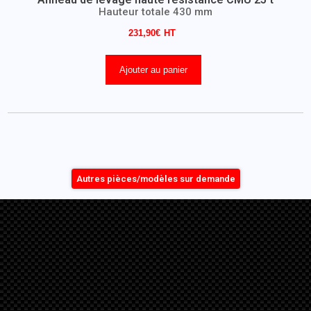
Hauteur totale 430 mm
231,90
€
Ajouter au panier
Autres pièces/modèles sur demande