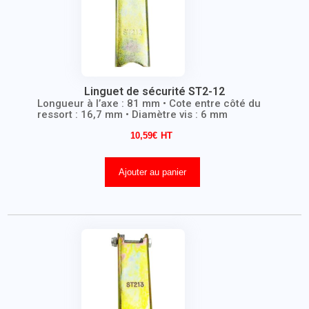
Linguet de sécurité ST2-12
Longueur à l’axe : 81 mm • Cote entre côté du
ressort : 16,7 mm • Diamètre vis : 6 mm
10,59
€
Ajouter au panier