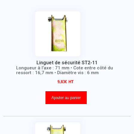
Linguet de sécurité ST2-11
Longueur à l’axe : 71 mm • Cote entre côté du
ressort : 16,7 mm • Diamètre vis : 6 mm
9,83
€
Ajouter au panier