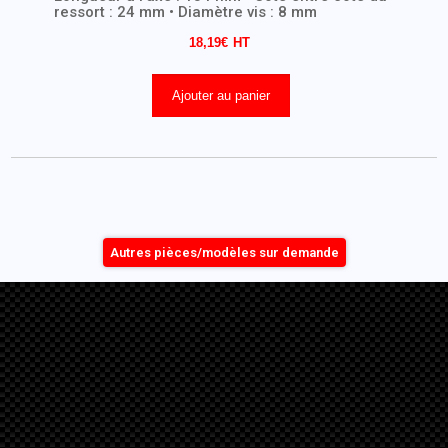
ressort : 24 mm • Diamètre vis : 8 mm
18,19
€
Ajouter au panier
Autres pièces/modèles sur demande