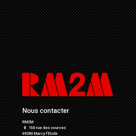
Nous contacter
RM2M
150 rue des sources
69280 Marcy l’Etoile