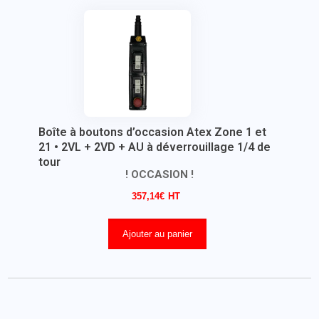
Boîte à boutons d’occasion Atex Zone 1 et
21 • 2VL + 2VD + AU à déverrouillage 1/4 de
tour
! OCCASION !
357,14
€
Ajouter au panier