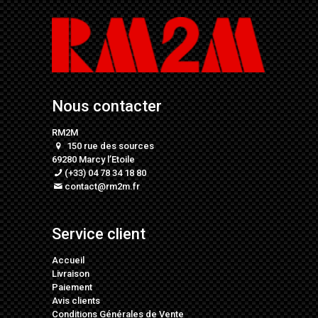
Nous contacter
RM2M
150 rue des sources
69280 Marcy l’Etoile
(+33) 04 78 34 18 80
contact@rm2m.fr
Service client
Accueil
Livraison
Paiement
Avis clients
Conditions Générales de Vente