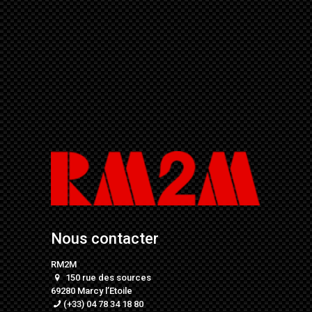
Nous contacter
RM2M
150 rue des sources
69280 Marcy l’Etoile
(+33) 04 78 34 18 80