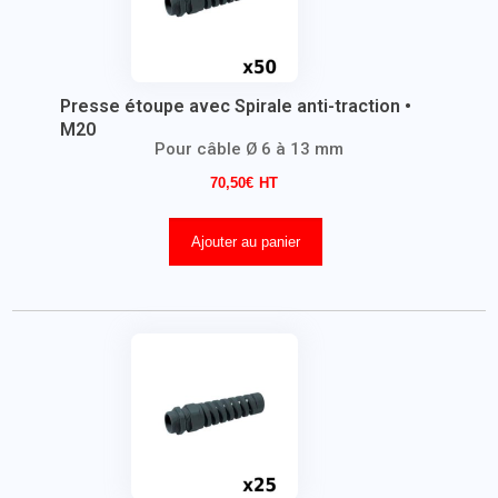
Presse étoupe avec Spirale anti-traction •
M20
Pour câble Ø 6 à 13 mm
70,50
€
Ajouter au panier