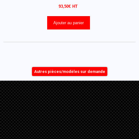
93,50
€
Ajouter au panier
Autres pièces/modèles sur demande