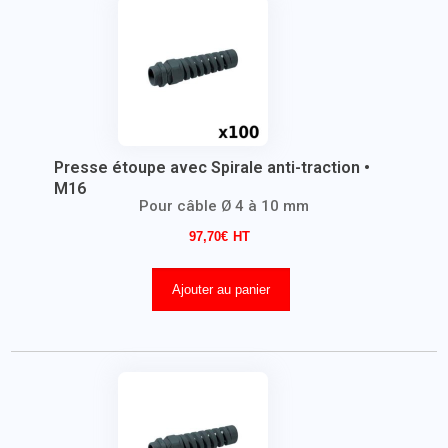
Presse étoupe avec Spirale anti-traction •
M16
Pour câble Ø 4 à 10 mm
97,70
€
Ajouter au panier