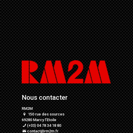
Nous contacter
RM2M
150 rue des sources
69280 Marcy l’Etoile
(+33) 04 78 34 18 80
contact@rm2m.fr