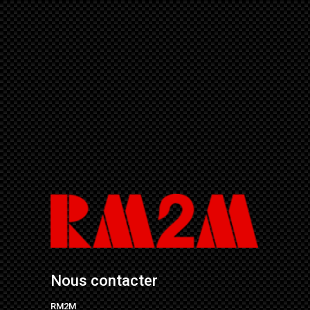
Nous contacter
RM2M