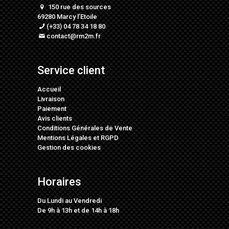
150 rue des sources
69280 Marcy l’Etoile
(+33) 04 78 34 18 80
contact@rm2m.fr
Service client
Accueil
Livraison
Paiement
Avis clients
Conditions Générales de Vente
Mentions Légales
et
RGPD
Gestion des cookies
Horaires
Du Lundi au Vendredi
De 9h à 13h et de 14h à 18h