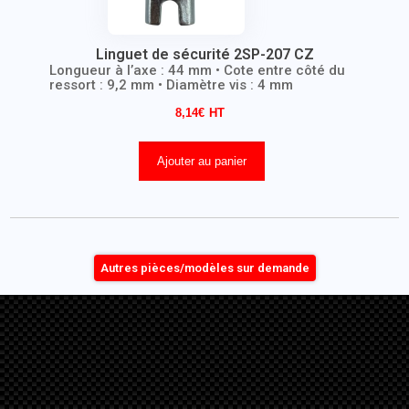
Linguet de sécurité 2SP-207 CZ
Longueur à l’axe : 44 mm • Cote entre côté du
ressort : 9,2 mm • Diamètre vis : 4 mm
8,14
€
Ajouter au panier
Autres pièces/modèles sur demande