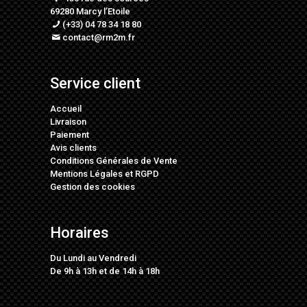
69280 Marcy l’Etoile
(+33) 04 78 34 18 80
contact@rm2m.fr
Service client
Accueil
Livraison
Paiement
Avis clients
Conditions Générales de Vente
Mentions Légales
et
RGPD
Gestion des cookies
Horaires
Du Lundi au Vendredi
De 9h à 13h et de 14h à 18h