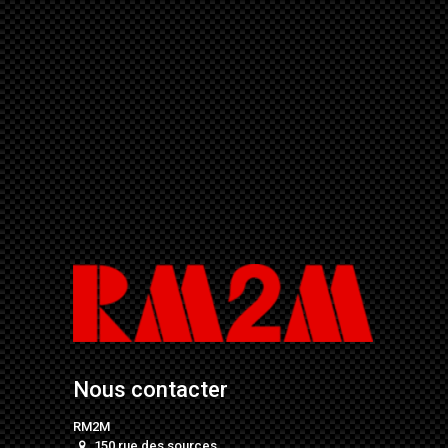
Nous contacter
RM2M
150 rue des sources