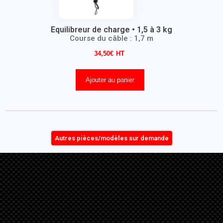
Equilibreur de charge • 1,5 à 3 kg
Course du câble : 1,7 m
34,50
€
Ajouter au panier
Autres pièces/modèles sur demande