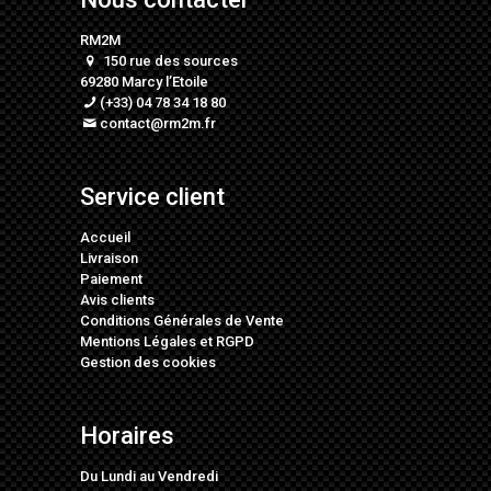
RM2M
150 rue des sources
69280 Marcy l’Etoile
(+33) 04 78 34 18 80
contact@rm2m.fr
Service client
Accueil
Livraison
Paiement
Avis clients
Conditions Générales de Vente
Mentions Légales
et
RGPD
Gestion des cookies
Horaires
Du Lundi au Vendredi