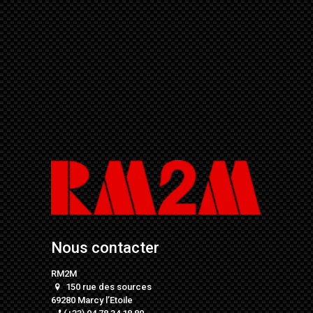
Nous contacter
RM2M
150 rue des sources
69280 Marcy l’Etoile