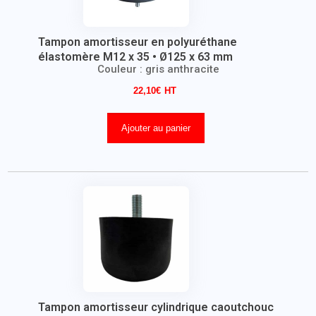
Tampon amortisseur en polyuréthane
élastomère M12 x 35 • Ø125 x 63 mm
Couleur : gris anthracite
22,10
€
Ajouter au panier
Tampon amortisseur cylindrique caoutchouc