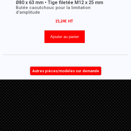
Ø80 x 63 mm • Tige filetée M12 x 25 mm
Butée caoutchouc pour la limitation
d’amplitude
15,24
€
Ajouter au panier
Autres pièces/modèles sur demande