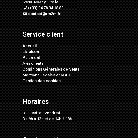
69280 Marcy l’Etoile
(+33) 04 78 34 18 80
contact@rm2m.fr
Service client
Accueil
Livraison
Paiement
Avis clients
Conditions Générales de Vente
Mentions Légales
et
RGPD
Gestion des cookies
Horaires
Du Lundi au Vendredi
De 9h à 13h et de 14h à 18h