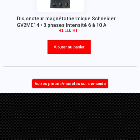
Disjoncteur magnétothermique Schneider
GV2ME14 • 3 phases Intensité 6 à 10 A
41,11
€
Ajouter au panier
Autres pièces/modèles sur demande