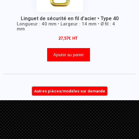
Linguet de sécurité en fil d’acier • Type 40
Longueur : 40 mm • Largeur : 14 mm • Ø fil : 4
mm
27,57
€
Ajouter au panier
Autres pièces/modèles sur demande