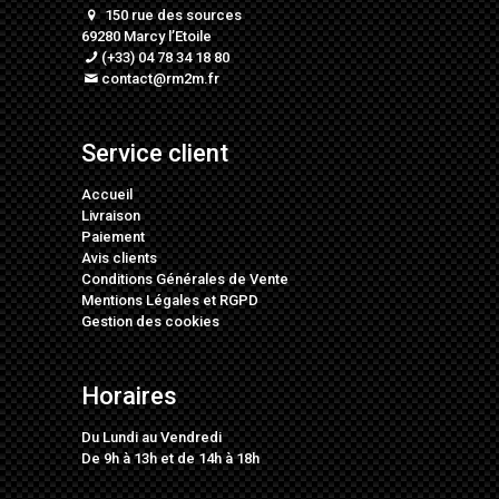
150 rue des sources
69280 Marcy l’Etoile
(+33) 04 78 34 18 80
contact@rm2m.fr
Service client
Accueil
Livraison
Paiement
Avis clients
Conditions Générales de Vente
Mentions Légales
et
RGPD
Gestion des cookies
Horaires
Du Lundi au Vendredi
De 9h à 13h et de 14h à 18h