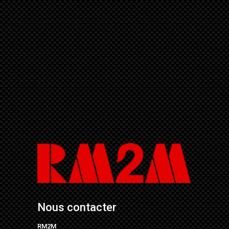
Nous contacter
RM2M