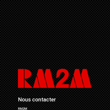
Nous contacter
RM2M