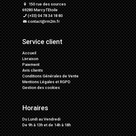
150 rue des sources
69280 Marcy l’Etoile
(+33) 04 78 34 18 80
contact@rm2m.fr
Service client
Accueil
Livraison
Paiement
Avis clients
Conditions Générales de Vente
Mentions Légales
et
RGPD
Gestion des cookies
Horaires
Du Lundi au Vendredi
De 9h à 13h et de 14h à 18h