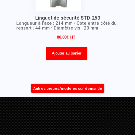
Linguet de sécurité STD-250
Longueur à l’axe : 214 mm • Cote entre côté du
ressort : 44 mm • Diamètre vis : 20 mm
80,00
€
Ajouter au panier
Autres pièces/modèles sur demande