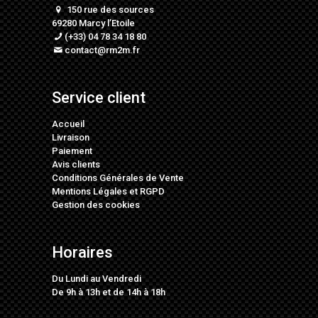
150 rue des sources
69280 Marcy l’Etoile
(+33) 04 78 34 18 80
contact@rm2m.fr
Service client
Accueil
Livraison
Paiement
Avis clients
Conditions Générales de Vente
Mentions Légales
et
RGPD
Gestion des cookies
Horaires
Du Lundi au Vendredi
De 9h à 13h et de 14h à 18h