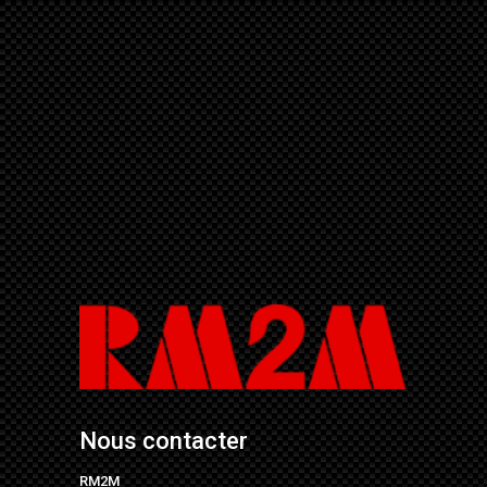
Nous contacter
RM2M