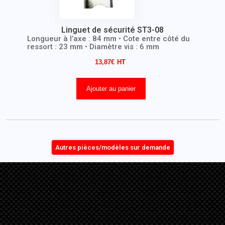
Linguet de sécurité ST3-08
Longueur à l’axe : 84 mm • Cote entre côté du
ressort : 23 mm • Diamètre vis : 6 mm
13,87
€
Ajouter au panier
Autres pièces/modèles sur demande