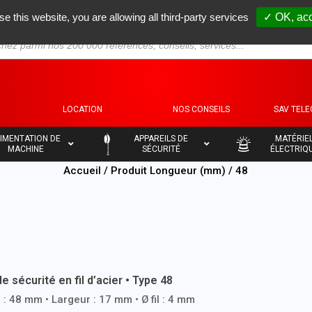
se this website, you are allowing all third-party services
✓ OK, acc
S
LOCATION
NOS CONSEILS
SAV TEL
–
–
IMENTATION DE
APPAREILS DE
MATÉRIE
MACHINE
SÉCURITÉ
ÉLECTRIQ
Accueil
/ Produit Longueur (mm) / 48
e sécurité en fil d’acier • Type 48
: 48 mm • Largeur : 17 mm • Ø fil : 4 mm