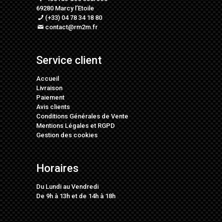
69280 Marcy l’Etoile
(+33) 04 78 34 18 80
contact@rm2m.fr
Service client
Accueil
Livraison
Paiement
Avis clients
Conditions Générales de Vente
Mentions Légales
et
RGPD
Gestion des cookies
Horaires
Du Lundi au Vendredi
De 9h à 13h et de 14h à 18h