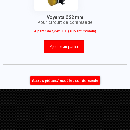
Voyants Ø22 mm
Pour circuit de commande
A partir de
3,84
€
(suivant modèle)
Ajouter au panier
Autres pièces/modèles sur demande