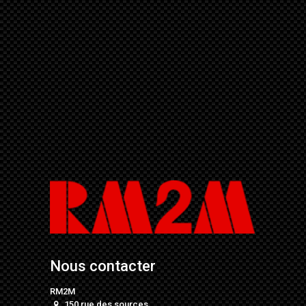
Nous contacter
RM2M
150 rue des sources