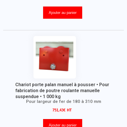
Ajouter au panier
Chariot porte palan manuel à pousser • Pour
fabrication de poutre roulante manuelle
suspendue • 1 000 kg
Pour largeur de fer de 180 à 310 mm
751,43
€
Ajouter au panier