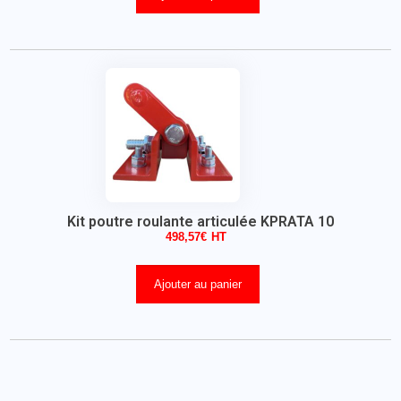
Kit poutre roulante articulée KPRATA 10
498,57
€
Ajouter au panier