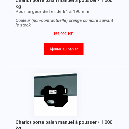
Chariot porte palan manuel à pousser • 1 000
kg
Pour largeur de fer de 64 à 190 mm
Couleur (non-contractuelle) orange ou noire suivant
le stock
159,00
€
Ajouter au panier
Chariot porte palan manuel à pousser • 1 000
kg