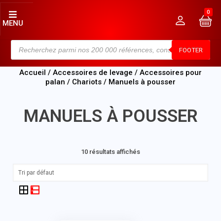
0
MENU
FOOTER
Accueil
/
Accessoires de levage
/
Accessoires pour
palan
/
Chariots
/ Manuels à pousser
MANUELS À POUSSER
10 résultats affichés