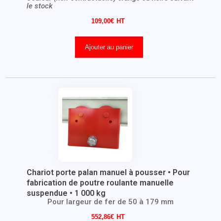
le stock
109,00
€
Ajouter au panier
Chariot porte palan manuel à pousser • Pour
fabrication de poutre roulante manuelle
suspendue • 1 000 kg
Pour largeur de fer de 50 à 179 mm
552,86
€