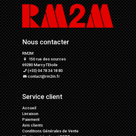
Nous contacter
RM2M
150 rue des sources
69280 Marcy l’Etoile
(+33) 04 78 34 18 80
contact@rm2m.fr
Service client
Accueil
Livraison
Paiement
Avis clients
Conditions Générales de Vente