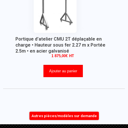
Portique d’atelier CMU 2T déplaçable en
charge • Hauteur sous fer 2.27 m x Portée
2.5m • en acier galvanisé
1 875,00
€
Ajouter au panier
Autres pièces/modèles sur demande