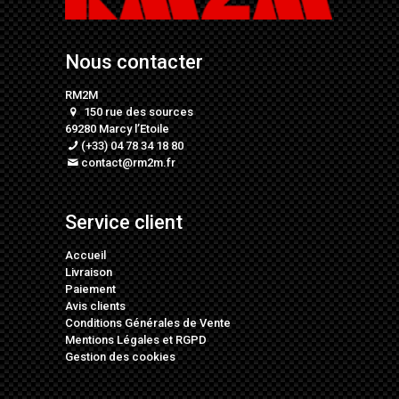
Nous contacter
RM2M
150 rue des sources
69280 Marcy l’Etoile
(+33) 04 78 34 18 80
contact@rm2m.fr
Service client
Accueil
Livraison
Paiement
Avis clients
Conditions Générales de Vente
Mentions Légales
et
RGPD
Gestion des cookies