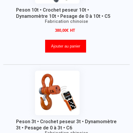
Peson 10t • Crochet peseur 10t •
Dynamomètre 10t • Pesage de 0 à 10t • C5
Fabrication chinoise
380,00
€
Ajouter au panier
Peson 3t • Crochet peseur 3t • Dynamomètre
3t • Pesage de 0 à 3t • C6