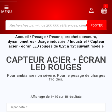
0
MENU
FOOTER
Accueil
/
Pesage
/
Pesons, crochets peseurs,
dynamomètres • Usage industriel
/
Industriel
/ Capteur
acier • écran LED rouges de 0,2t à 12t suivant modèle
CAPTEUR ACIER • ÉCRAN
LED ROUGES
Pour ambiance non sévère. Pour le pesage de charges
froides.
Affichage de 1–10 sur 18 résultats