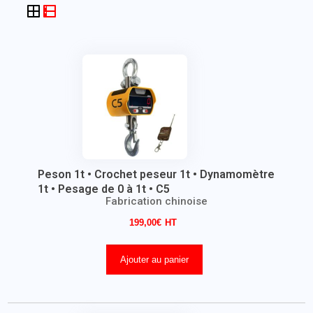
Peson 1t • Crochet peseur 1t • Dynamomètre
1t • Pesage de 0 à 1t • C5
Fabrication chinoise
199,00
€
Ajouter au panier