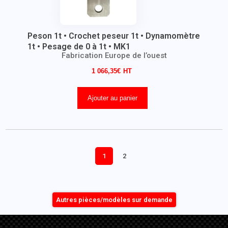
Peson 1t • Crochet peseur 1t • Dynamomètre
1t • Pesage de 0 à 1t • MK1
Fabrication Europe de l’ouest
1 066,35
€
Ajouter au panier
1
2
Autres pièces/modèles sur demande