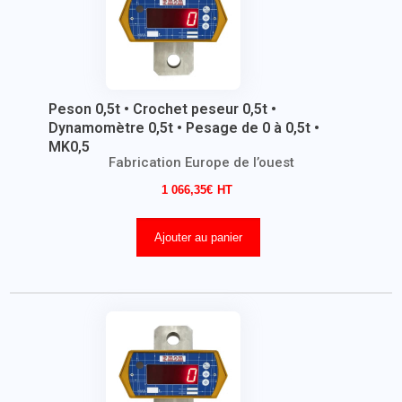
Peson 0,5t • Crochet peseur 0,5t •
Dynamomètre 0,5t • Pesage de 0 à 0,5t •
MK0,5
Fabrication Europe de l’ouest
1 066,35
€
Ajouter au panier