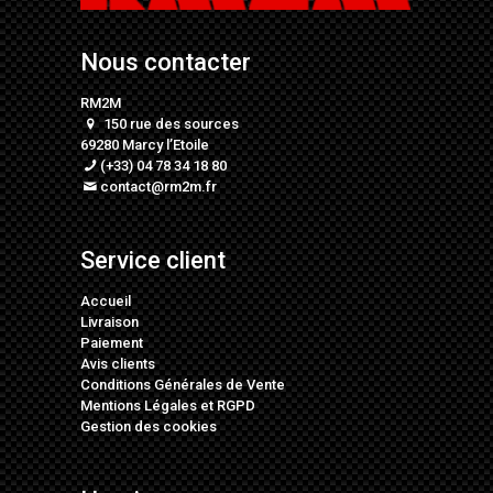
Nous contacter
RM2M
150 rue des sources
69280 Marcy l’Etoile
(+33) 04 78 34 18 80
contact@rm2m.fr
Service client
Accueil
Livraison
Paiement
Avis clients
Conditions Générales de Vente
Mentions Légales
et
RGPD
Gestion des cookies