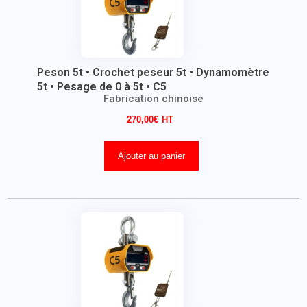
Peson 5t • Crochet peseur 5t • Dynamomètre
5t • Pesage de 0 à 5t • C5
Fabrication chinoise
270,00
€
Ajouter au panier