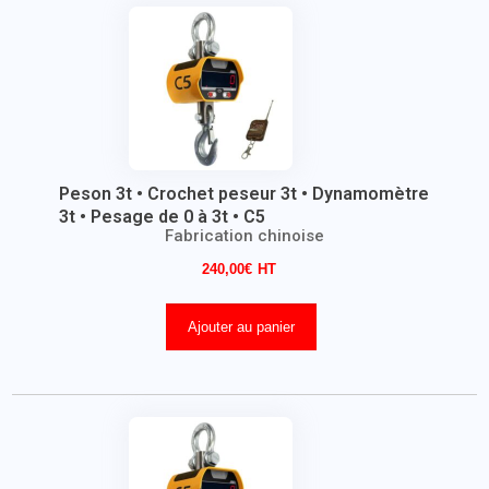
Peson 3t • Crochet peseur 3t • Dynamomètre
3t • Pesage de 0 à 3t • C5
Fabrication chinoise
240,00
€
Ajouter au panier