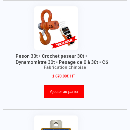
Peson 30t • Crochet peseur 30t •
Dynamomètre 30t • Pesage de 0 à 30t • C6
Fabrication chinoise
1 670,00
€
Ajouter au panier