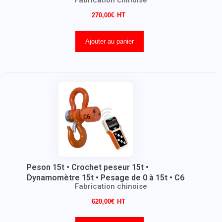
Fabrication chinoise
270,00
€
Ajouter au panier
Peson 15t • Crochet peseur 15t •
Dynamomètre 15t • Pesage de 0 à 15t • C6
Fabrication chinoise
620,00
€