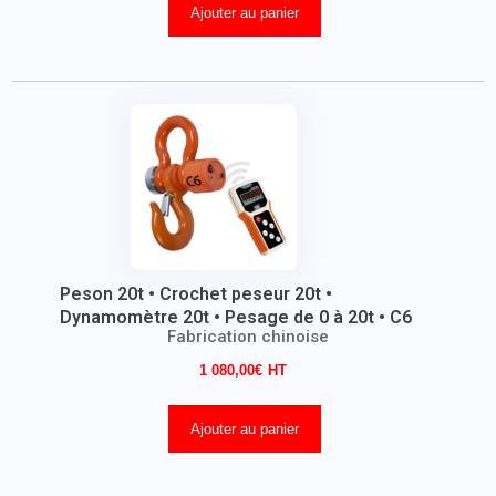
Ajouter au panier
Peson 20t • Crochet peseur 20t •
Dynamomètre 20t • Pesage de 0 à 20t • C6
Fabrication chinoise
1 080,00
€
Ajouter au panier