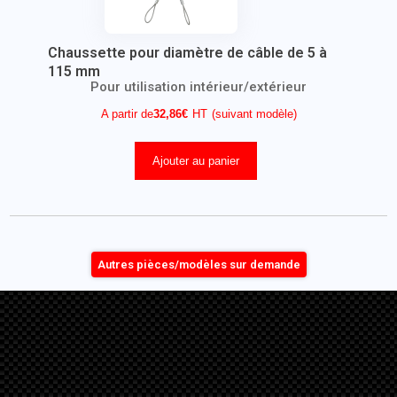
Chaussette pour diamètre de câble de 5 à
115 mm
Pour utilisation intérieur/extérieur
A partir de
32,86
€
(suivant modèle)
Ajouter au panier
Autres pièces/modèles sur demande