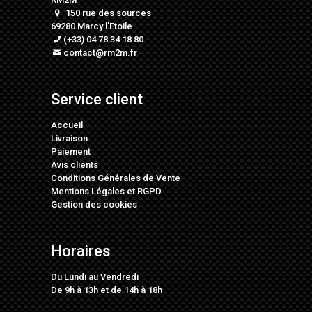
150 rue des sources
69280 Marcy l’Etoile
(+33) 04 78 34 18 80
contact@rm2m.fr
Service client
Accueil
Livraison
Paiement
Avis clients
Conditions Générales de Vente
Mentions Légales
et
RGPD
Gestion des cookies
Horaires
Du Lundi au Vendredi
De 9h à 13h et de 14h à 18h