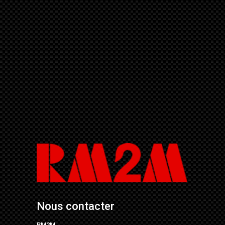
Nous contacter
RM2M