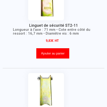
Linguet de sécurité ST2-11
Longueur à l’axe : 71 mm • Cote entre côté du
ressort : 16,7 mm • Diamètre vis : 6 mm
9,83
€
Ajouter au panier