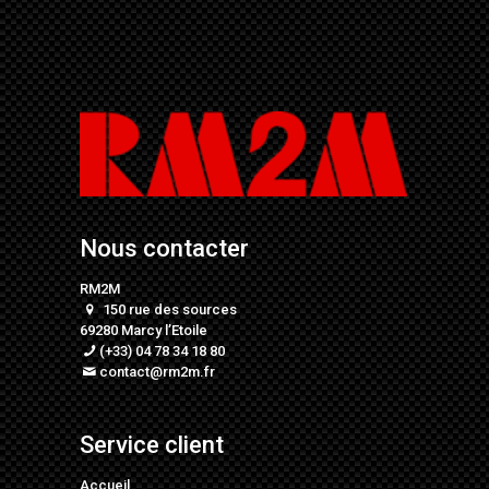
Nous contacter
RM2M
150 rue des sources
69280 Marcy l’Etoile
(+33) 04 78 34 18 80
contact@rm2m.fr
Service client
Accueil