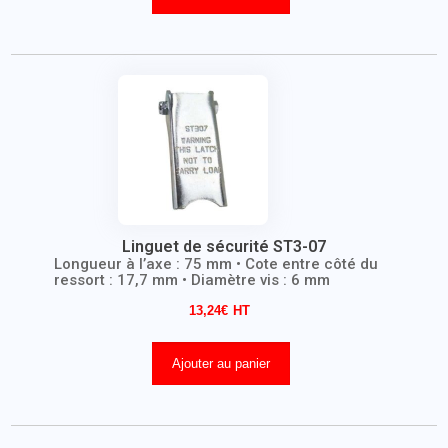
Linguet de sécurité ST3-07
Longueur à l’axe : 75 mm • Cote entre côté du
ressort : 17,7 mm • Diamètre vis : 6 mm
13,24
€
Ajouter au panier