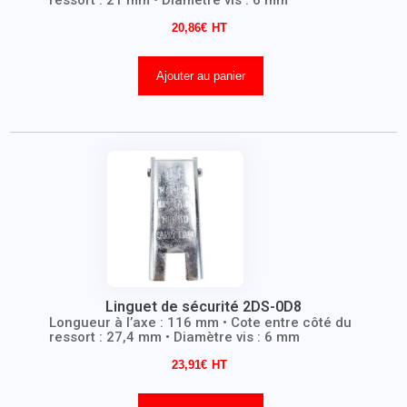
ressort : 21 mm • Diamètre vis : 6 mm
20,86
€
Ajouter au panier
Linguet de sécurité 2DS-0D8
Longueur à l’axe : 116 mm • Cote entre côté du
ressort : 27,4 mm • Diamètre vis : 6 mm
23,91
€