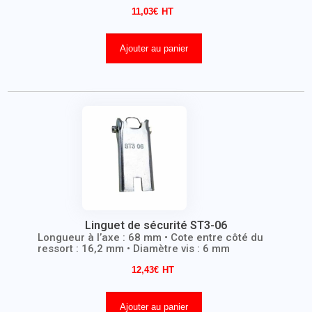
11,03
€
Ajouter au panier
Linguet de sécurité ST3-06
Longueur à l’axe : 68 mm • Cote entre côté du
ressort : 16,2 mm • Diamètre vis : 6 mm
12,43
€
Ajouter au panier