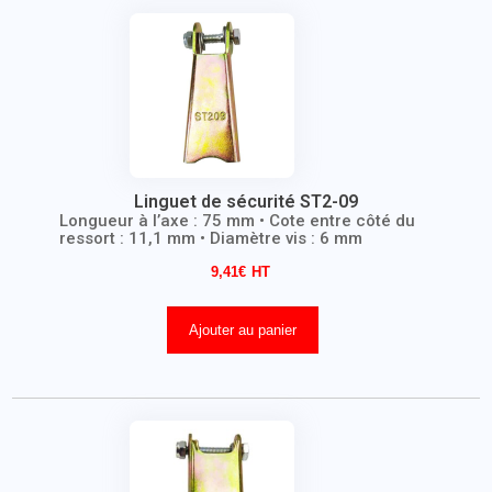
Linguet de sécurité ST2-09
Longueur à l’axe : 75 mm • Cote entre côté du
ressort : 11,1 mm • Diamètre vis : 6 mm
9,41
€
Ajouter au panier