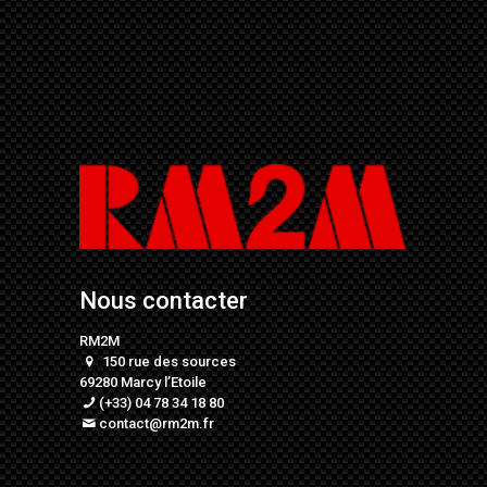
Nous contacter
RM2M
150 rue des sources
69280 Marcy l’Etoile
(+33) 04 78 34 18 80
contact@rm2m.fr